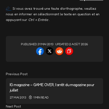
Si vous avez trouvé une faute d’orthographe, veuillez
nous en informer en sélectionnant le texte en question et en
appuyant sur
Ctrl + Entrée
.
PUBLISHED:
31 MAI 2013
UPDATED:
2 AOÛT 2026
Previous Post
IG magazine – GAME OVER, l’arrêt du magazine pour
juillet
27 MAI 2013
1 MIN READ
Next Post