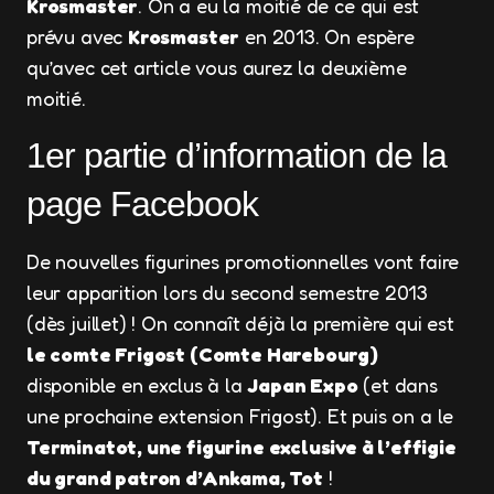
Krosmaster
. On a eu la moitié de ce qui est
prévu avec
Krosmaster
en 2013. On espère
qu’avec cet article vous aurez la deuxième
moitié.
1er partie d’information de la
page Facebook
De nouvelles figurines promotionnelles vont faire
leur apparition lors du second semestre 2013
(dès juillet) ! On connaît déjà la première qui est
le comte Frigost (Comte Harebourg)
disponible en exclus à la
Japan Expo
(et dans
une prochaine extension Frigost). Et puis on a le
Terminatot, une figurine exclusive à l’effigie
du grand patron d’Ankama, Tot
!