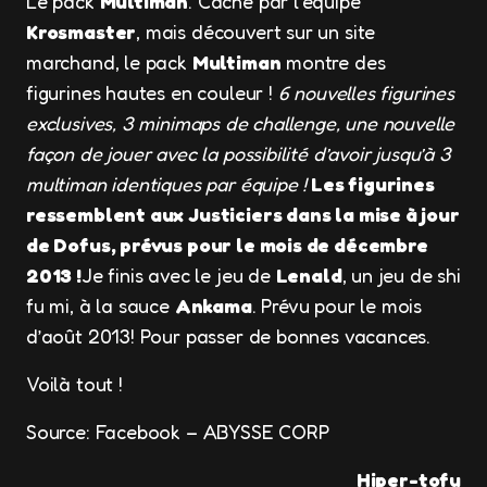
Le pack
Multiman
. Caché par l’équipe
Krosmaster
, mais découvert sur un site
marchand, le pack
Multiman
montre des
figurines hautes en couleur !
6 nouvelles figurines
exclusives, 3 minimaps de challenge, une nouvelle
façon de jouer avec la possibilité d’avoir jusqu’à 3
multiman identiques par équipe !
Les figurines
ressemblent aux Justiciers dans la mise à jour
de Dofus, prévus pour le mois de décembre
2013 !
Je finis avec le jeu de
Lenald
, un jeu de shi
fu mi, à la sauce
Ankama
. Prévu pour le mois
d’août 2013! Pour passer de bonnes vacances.
Voilà tout !
Source: Facebook – ABYSSE CORP
Hiper-tofu