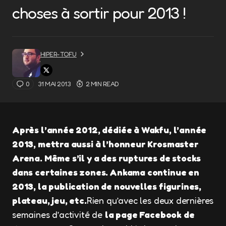
choses à sortir pour 2013 !
HIPER-TOFU
0
31 MAI 2013
2 MIN READ
Après l’année 2012, dédiée à Wakfu, l’année
2013, mettra aussi à l’honneur Krosmaster
Arena. Même s’il y a des ruptures de stocks
dans certaines zones. Ankama continue en
2013, la publication de nouvelles figurines,
plateau, jeu, etc.
Rien qu’avec les deux dernières
semaines d’activité de
la page Facebook de