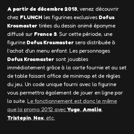
A partir de décembre 2013
, venez découvrir
chez
FLUNCH
les figurines exclusives
Dofus
Krosmaster
tirées du dessin animé éponyme
diffusé sur
France 3
. Sur cette période, une
figurine
Dofus Krosmaster
sera distribuée à
l’achat d’un menu enfant. Les personnages
Dofus Krosmaster
sont jouables
immédiatement grâce à la carte fournie et au set
de table faisant office de minimap et de règles
du jeu. Un code unique fourni avec la figurine
vous permettra également de jouer en ligne par
la suite.
Le fonctionnement est donc le même
que la promo 2012 avec
Yugo
,
Amalia
,
Tristepin
,
Nox
, etc.