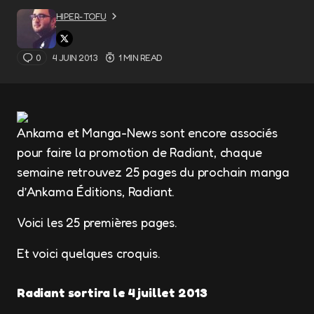
HIPER-TOFU
0
4 JUIN 2013
1 MIN READ
Ankama et Manga-News sont encore associés
pour faire la promotion de Radiant, chaque
semaine retrouvez 25 pages du prochain manga
d’Ankama Éditions, Radiant.
Voici les 25 premières pages.
Et voici quelques croquis.
Radiant sortira le 4 juillet 2013