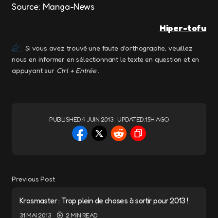
Source: Manga-News
Hiper-tofu
Si vous avez trouvé une faute d’orthographe, veuillez
nous en informer en sélectionnant le texte en question et en
appuyant sur
Ctrl + Entrée
.
PUBLISHED:
4 JUIN 2013
UPDATED:
15H AGO
Previous Post
Krosmaster : Trop plein de choses à sortir pour 2013 !
31 MAI 2013
2 MIN READ