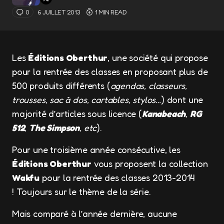
0
6 JUILLET 2013
1 MIN READ
Les
Éditions Oberthur
, une société qui propose
pour la rentrée des classes en proposant plus de
500 produits différents (
agendas, classeurs,
trousses, sac à dos, cartables, stylos…
) dont une
majorité d’articles sous licence (
Kanabeach
,
RG
512
,
The Simpson
, etc
).
Pour une troisième année consécutive, les
Éditions Oberthur
vous proposent la collection
Wakfu
pour la rentrée des classes 2013-2014
! Toujours sur le thème de la série.
Mais comparé à l’année dernière, aucune