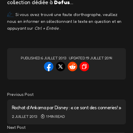
collection dédiée à
Dofus
…
Si vous avez trouvé une faute d’orthographe, veuillez
nous en informer en sélectionnant le texte en question et en
appuyant sur
Ctrl + Entrée
.
PUBLISHED:
6 JUILLET 2013
UPDATED:
19 JUILLET 2014
Previous Post
Rachat d’Ankama par Disney : « ce sont des conneries! »
2 JUILLET 2013
1 MIN READ
Next Post