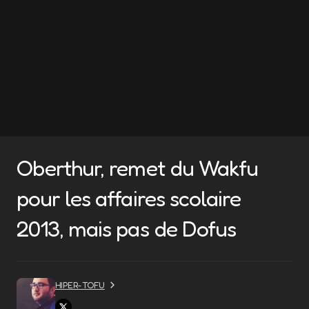
Oberthur, remet du Wakfu
pour les affaires scolaire
2013, mais pas de Dofus
HIPER-TOFU