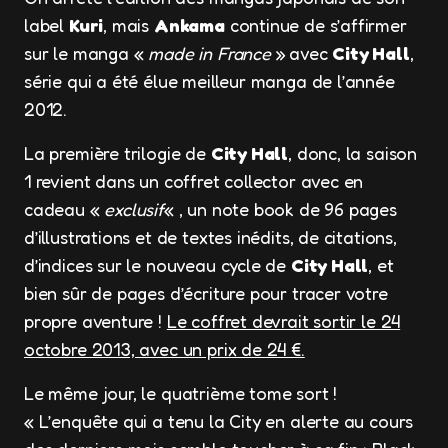
label
Kuri
, mais
Ankama
continue de s’affirmer
sur le manga «
made in France
» avec
City Hall
,
série qui a été élue meilleur manga de l’année
2012.
La première trilogie de
City Hall
, donc, la saison
1 revient dans un coffret collector avec en
cadeau «
exclusif
« , un note book de 96 pages
d’illustrations et de textes inédits, de citations,
d’indices sur le nouveau cycle de
City Hall
, et
bien sûr de pages d’écriture pour tracer votre
propre aventure !
Le coffret devrait sortir le 24
octobre 2013, avec un prix de 24 €.
Le même jour, le quatrième tome sort !
« L’enquête qui a tenu la City en alerte au cours