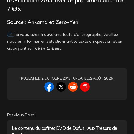
le 24 octobre 2013, avec un prix situé autour des
7 €95.
Source : Ankama et Zero-Yen
Si vous avez trouvé une faute d’orthographe, veuillez
nous en informer en sélectionnant le texte en question et en
appuyant sur
Ctrl + Entrée
.
PUBLISHED:
2 OCTOBRE 2013
UPDATED:
2 AOÛT 2026
Previous Post
Le contenu du coffret DVD de Dofus : Aux Trésors de