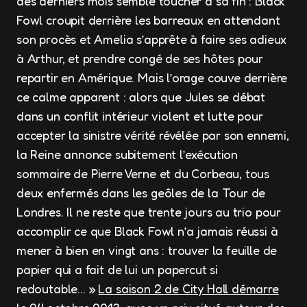
des derniers mois semble toucher à sa fin : Black
Fowl croupit derrière les barreaux en attendant
son procès et Amelia s’apprête à faire ses adieux
à Arthur, et prendre congé de ses hôtes pour
repartir en Amérique. Mais l’orage couve derrière
ce calme apparent : alors que Jules se débat
dans un conflit intérieur violent et lutte pour
accepter la sinistre vérité révélée par son ennemi,
la Reine annonce subitement l’exécution
sommaire de Pierre Verne et du Corbeau, tous
deux enfermés dans les geôles de la Tour de
Londres. Il ne reste que trente jours au trio pour
accomplir ce que Black Fowl n’a jamais réussi à
mener à bien en vingt ans : trouver la feuille de
papier qui a fait de lui un papercut si
redoutable… »
La saison 2 de City Hall démarre