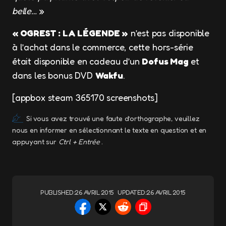
belle…
»
« OGREST : LA LÉGENDE »
n’est pas disponible
à l’achat dans le commerce, cette hors-série
était disponible en cadeau d’un
Dofus Mag
et
dans les bonus DVD
Wakfu
.
[appbox steam 365170 screenshots]
Si vous avez trouvé une faute d’orthographe, veuillez
nous en informer en sélectionnant le texte en question et en
appuyant sur
Ctrl + Entrée
.
PUBLISHED:
26 AVRIL 2015
UPDATED:
26 AVRIL 2015