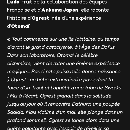
Ludo
, fruit de la collaboration des équipes
Française et d’
Ankama Japon
, elle raconte
l’histoire d’
Ogrest
, née d’une expérience
d’
Otomaï
.
«
Tout commence sur une île lointaine, au temps
d’avant le grand cataclysme, à l’Âge des Dofus.
Dans son laboratoire, Otomaï le célèbre
alchimiste, vient de rater une énième expérience
magique… Pas si raté puisqu’elle donne naissance
) Ogrest : un bébé extraordinaire possédant la
force d’un Trool et l’appétit d’une tribu de Bworks
! Mis à l’écart, Ogrest grandit dans la solitude
jusqu’au jour où il rencontre Dathura, une poupée
Sadida. Mais victime d’un mal, elle plonge dans un
profond sommeil. Ogrest se lance alors dans une
quête palpitante avec l’espoir de réveiller sa