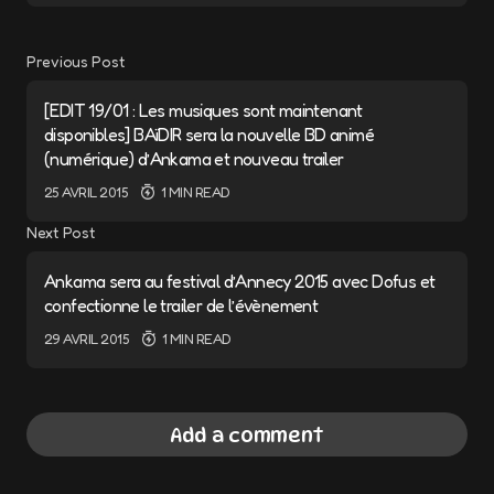
Previous Post
[EDIT 19/01 : Les musiques sont maintenant
disponibles] BAïDIR sera la nouvelle BD animé
(numérique) d’Ankama et nouveau trailer
25 AVRIL 2015
1 MIN READ
Next Post
Ankama sera au festival d’Annecy 2015 avec Dofus et
confectionne le trailer de l’évènement
29 AVRIL 2015
1 MIN READ
Add a comment