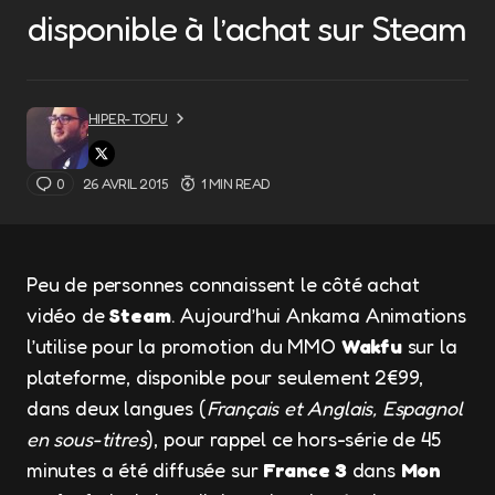
disponible à l’achat sur Steam
HIPER-TOFU
0
26 AVRIL 2015
1 MIN READ
Peu de personnes connaissent le côté achat
vidéo de
Steam
. Aujourd’hui Ankama Animations
l’utilise pour la promotion du MMO
Wakfu
sur la
plateforme, disponible pour seulement 2€99,
dans deux langues (
Français et Anglais, Espagnol
en sous-titres
), pour rappel ce hors-série de 45
minutes a été diffusée sur
France 3
dans
Mon