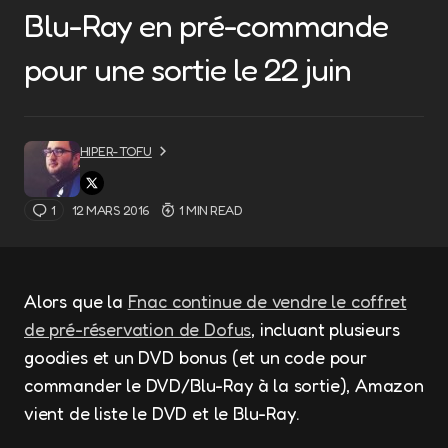
Blu-Ray en pré-commande
pour une sortie le 22 juin
HIPER-TOFU
1
12 MARS 2016
1 MIN READ
Alors que la
Fnac continue de vendre le coffret
de pré-réservation de Dofus
, incluant plusieurs
goodies et un DVD bonus (et un code pour
commander le DVD/Blu-Ray à la sortie), Amazon
vient de liste le DVD et le Blu-Ray.