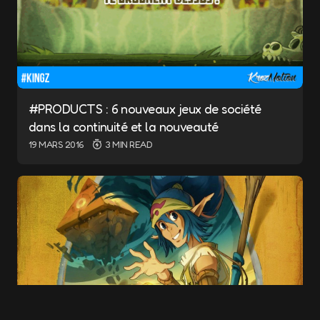
Les champs obligatoires sont indiqués avec
*
Message
*
#PRODUCTS : 6 nouveaux jeux de société
dans la continuité et la nouveauté
19 MARS 2016
3 MIN READ
Name
*
E-mail
*