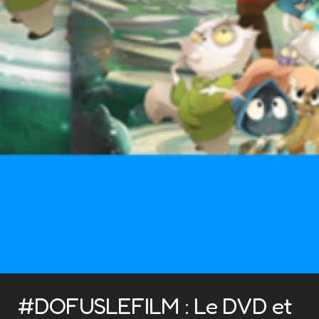
#DOFUSLEFILM : Le DVD et