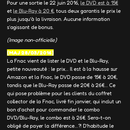
Pour une sortie le 22 juin 2016,
le DVD est à 15€
et
le Blu-Ray à 20 €
, tous deux garantis le prix le
plus jusqu’à la livraison. Aucune information
s’agissant de bonus.
(Image non-officielle)
[MAJ 28/03/2016]
La Fnac vient de lister le DVD et le Blu-Ray,
petite nouveauté : le prix… Il est à la hausse sur
Amazon et la Fnac, le DVD passe de 15€ à 20€,
tandis que le Blu-Ray passe de 20€ à 26€… Ce
qui pose problème pour les clients du coffret
collector de la Fnac, livré fin janvier, qui inclut un
bon d’achat pour commander le combo
DVD/Blu-Ray, le combo est à 26€. Sera-t-on
obligé de payer la différence…?! D’habitude le