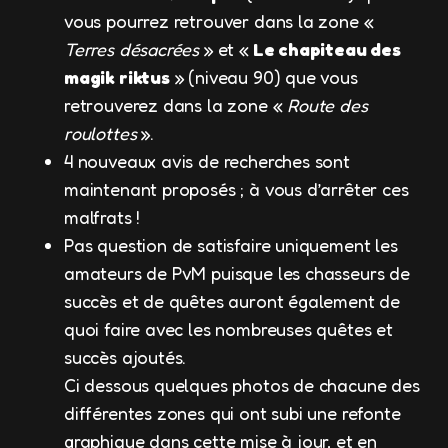
vous pourrez retrouver dans la zone «
Terres désacrées
» et «
Le chapiteau des
magik riktus
» (niveau 90) que vous
retrouverez dans la zone «
Route des
roulottes
».
4 nouveaux avis de recherches sont
maintenant proposés ; à vous d’arrêter ces
malfrats !
Pas question de satisfaire uniquement les
amateurs de PvM puisque les chasseurs de
succès et de quêtes auront également de
quoi faire avec les nombreuses quêtes et
succès ajoutés.
Ci dessous quelques photos de chacune des
différentes zones qui ont subi une refonte
graphique dans cette mise à jour, et en