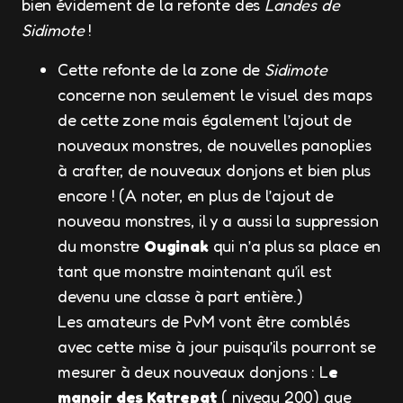
bien évidement de la refonte des
Landes de
Sidimote
!
Cette refonte de la zone de
Sidimote
concerne non seulement le visuel des maps
de cette zone mais également l’ajout de
nouveaux monstres, de nouvelles panoplies
à crafter, de nouveaux donjons et bien plus
encore ! (A noter, en plus de l’ajout de
nouveau monstres, il y a aussi la suppression
du monstre
Ouginak
qui n’a plus sa place en
tant que monstre maintenant qu’il est
devenu une classe à part entière.)
Les amateurs de PvM vont être comblés
avec cette mise à jour puisqu’ils pourront se
mesurer à deux nouveaux donjons : L
e
manoir des Katrepat
( niveau 200) que