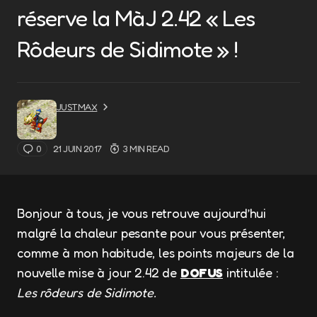
réserve la MàJ 2.42 « Les
Rôdeurs de Sidimote » !
JUSTMAX
0
21 JUIN 2017
3 MIN READ
Bonjour à tous, je vous retrouve aujourd’hui
malgré la chaleur pesante pour vous présenter,
comme à mon habitude, les points majeurs de la
nouvelle mise à jour 2.42 de
DOFUS
intitulée :
Les rôdeurs de Sidimote.