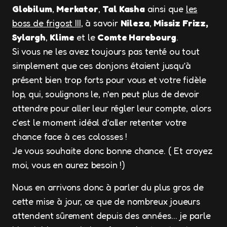
Globilum
,
Merkator
,
Tal Kasha
ainsi que
les
boss de frigost III
, à savoir
Nileza
,
Missiz Frizz,
Sylargh
,
Klime
et le
Comte Harebourg
.
Si vous ne les avez toujours pas tenté ou tout
simplement que ces donjons étaient jusqu’à
présent bien trop forts pour vous et votre fidèle
Iop, qui, soulignons le, n’en peut plus de devoir
attendre pour aller leur régler leur compte, alors
c’est le moment idéal d’aller retenter votre
chance face à ces colosses !
Je vous souhaite donc bonne chance. ( Et croyez
moi, vous en aurez besoin !)
Nous en arrivons donc à parler du plus gros de
cette mise à jour, ce que de nombreux joueurs
attendent sûrement depuis des années… je parle