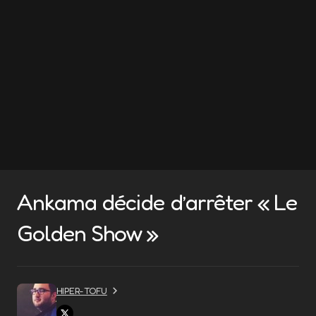
Ankama décide d’arrêter « Le
Golden Show »
HIPER-TOFU