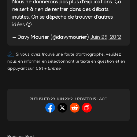
Nous ne donnerons pas plus d’explications. Ça
ne sert à rien de rentrer dans des débats
inutiles. On se dépêche de trouver d’autres
idées 🙂
— Davy Mourier (@davymourier)
Juin 29, 2012
Si vous avez trouvé une faute d’orthographe, veuillez
nous en informer en sélectionnant le texte en question et en
appuyant sur
Ctrl + Entrée
.
PUBLISHED:
29 JUIN 2012
UPDATED:
15H AGO
Previous Post