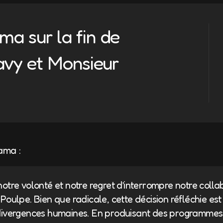
a sur la fin de
avy et Monsieur
ama :
otre volonté et notre regret d’interrompre notre colla
oulpe. Bien que radicale, cette décision réfléchie est
divergences humaines. En produisant des programmes 