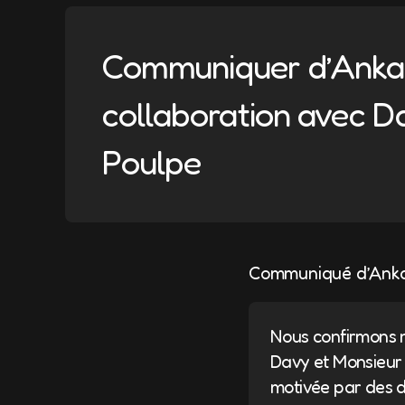
Communiquer d’Ankam
collaboration avec D
Poulpe
Communiqué d’Ank
Nous confirmons n
Davy et Monsieur P
motivée par des 