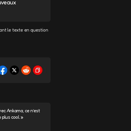
ouveaux
ant le texte en question
vec Ankama, ce n’est
plus cool. »