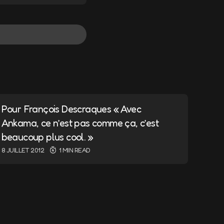
ndiqués avec
*
Pour François Descraques « Avec
Ankama, ce n’est pas comme ça, c’est
beaucoup plus cool. »
8 JUILLET 2012
1 MIN READ