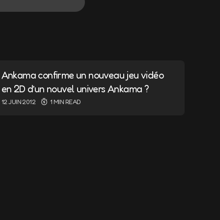
ndiqués avec
*
Ankama confirme un nouveau jeu vidéo
en 2D d’un nouvel univers Ankama ?
12 JUIN 2012
1 MIN READ