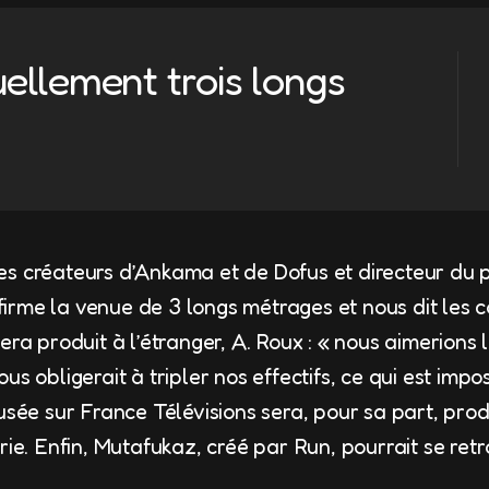
llement trois longs
s créateurs d’Ankama et de Dofus et directeur du 
rme la venue de 3 longs métrages et nous dit les c
era produit à l’étranger, A. Roux : « nous aimerions l
us obligerait à tripler nos effectifs, ce qui est impo
fusée sur France Télévisions sera, pour sa part, pro
rie. Enfin, Mutafukaz, créé par Run, pourrait se ret