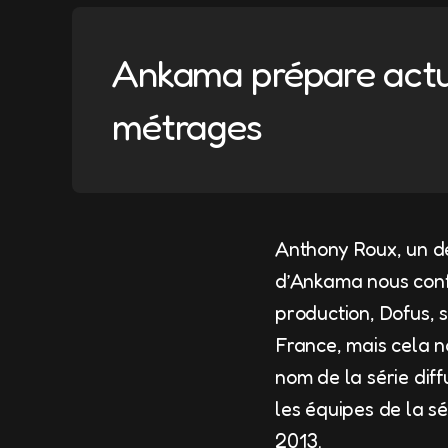
Ankama prépare actue
métrages
Anthony Roux, un de
d’Ankama nous confi
production, Dofus, s
France, mais cela no
nom de la série dif
les équipes de la sé
2013.