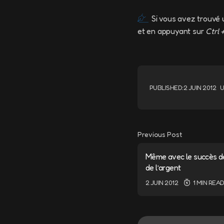
Si vous avez trouvé 
et en appuyant sur
Ctrl 
PUBLISHED:
2 JUIN 2012
U
Previous Post
Même avec le succès de
de l’argent
2 JUIN 2012
1 MIN REA