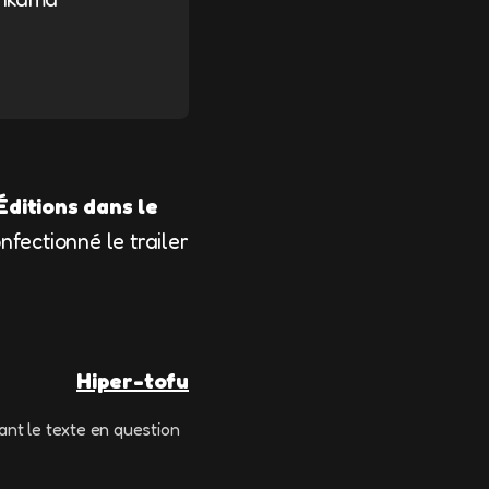
ditions dans le
nfectionné le trailer
Hiper-tofu
ant le texte en question