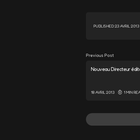
PUBLISHED:
23 AVRIL 2013
Previous Post
Nouveau Directeur édit
18 AVRIL 2013
1 MIN RE