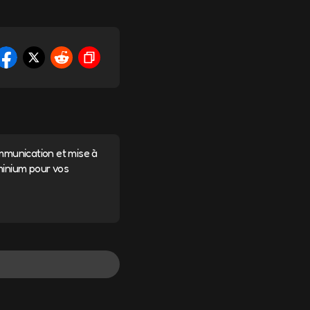
ommunication et mise à
minium pour vos