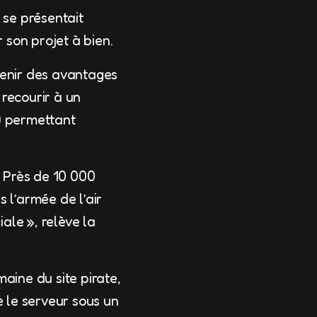
 se présentait
son projet à bien.
btenir des avantages
 recourir à un
) permettant
 Près de 10 000
 l’armée de l’air
ale », relève la
ine du site pirate,
e le serveur sous un