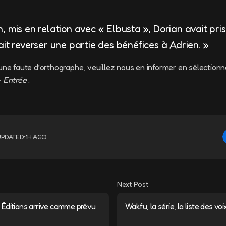
 mis en relation avec « Elbusta », Dorian avait pris
it reverser une partie des bénéfices à Adrien. »
une faute d’orthographe, veuillez nous en informer en sélectionn
+ Entrée
.
UPDATED:
1H AGO
Next Post
Éditions arrive comme prévu
Wakfu, la série, la liste des vo