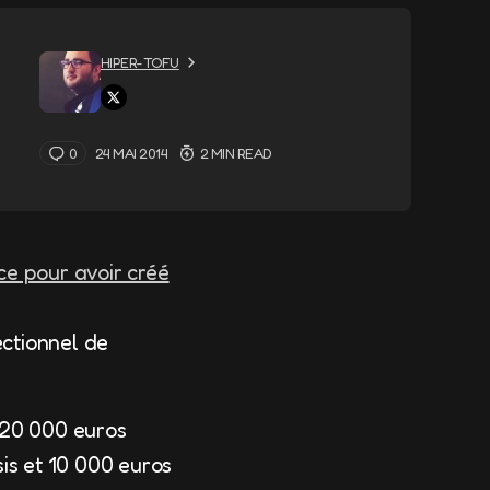
HIPER-TOFU
0
24 MAI 2014
2 MIN READ
ce pour avoir créé
ectionnel de
 20 000 euros
is et 10 000 euros