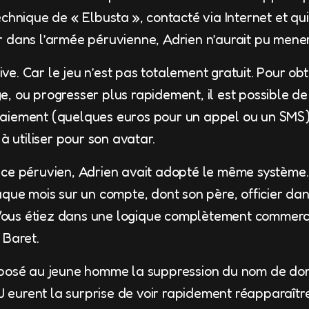
chnique de « Elbusta », contacté via Internet et qui
 dans l’armée péruvienne, Adrien n’aurait pu mener 
ative. Car le jeu n’est pas totalement gratuit. Pour o
, ou progresser plus rapidement, il est possible de
aiement (quelques euros pour un appel ou un SMS
 à utiliser pour son avatar.
ce péruvien, Adrien avait adopté le même système.
que mois sur un compte, dont son père, officier dans
« Vous étiez dans une logique complètement commerci
 Baret.
posé au jeune homme la suppression du nom de doma
PJ eurent la surprise de voir rapidement réapparaîtr