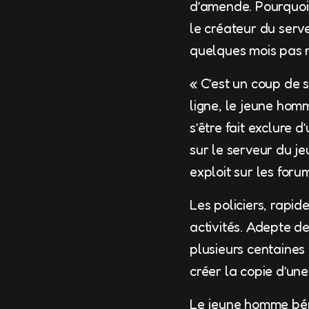
d’amende. Pourquoi 
le créateur du serv
quelques mois pas 
« C’est un coup de s
ligne, le jeune hom
s’être fait exclure d
sur le serveur du je
exploit sur les for
Les policiers, rapi
activités. Adepte 
plusieurs centaines 
créer la copie d’une
Le jeune homme béné