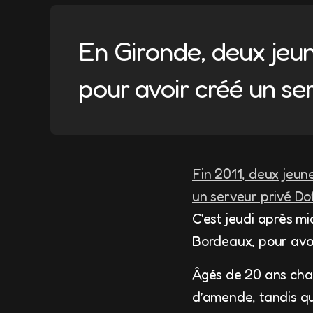
En Gironde, deux jeu
pour avoir créé un se
Fin 2011, deux jeun
un serveur privé Do
C’est jeudi après mi
Bordeaux, pour avoi
Âgés de 20 ans chac
d’amende, tandis qu