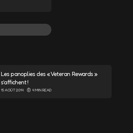
ndiqués avec
*
Les panoplies des « Veteran Rewards »
s’affichent !
15 AOÛT 2014
4 MIN READ