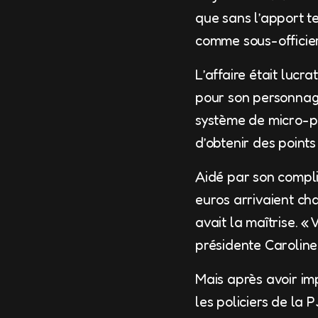
que sans l’apport te
comme sous-officier
L’affaire était lucr
pour son personnage
système de micro-p
d’obtenir des points
Aidé par son compli
euros arrivaient cha
avait la maîtrise. 
présidente Caroline
Mais après avoir im
les policiers de la 