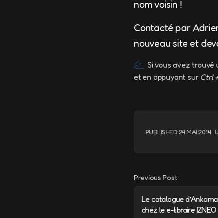
nom voisin !
Contacté par Adrien,
nouveau site et deva
Si vous avez trouvé 
et en appuyant sur
Ctrl 
PUBLISHED:
24 MAI 2014
Previous Post
Le catalogue d’Ankama 
chez le e-libraire IZNEO