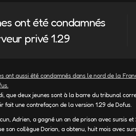
nes ont été condamnés
rveur privé 1.29
es ont aussi été condamnés dans le nord de la Fran
fus.
di, que deux jeunes sont à la barre du tribunal corr
r fait une contrefaçon de la version 1.29 de Dofus.
un, Adrien, a gagné un an de prison avec sursis et
e son collègue Dorian, a obtenu, huit mois avec surs