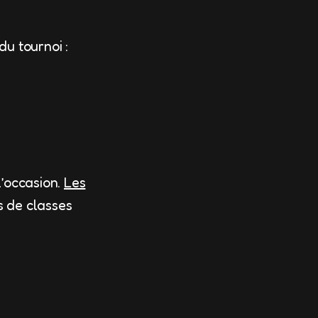
u tournoi :
’occasion.
Les
as de classes