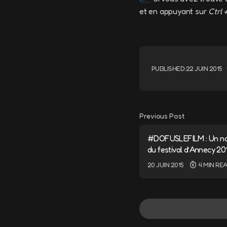
et en appuyant sur
Ctrl 
PUBLISHED:
22 JUIN 2015
Previous Post
#DOFUSLEFILM : Un nou
du festival d’Annecy 20
20 JUIN 2015
4 MIN RE