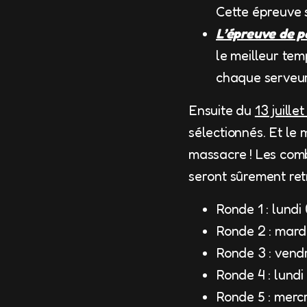
Cette épreuve 
L’épreuve de p
le meilleur tem
chaque serveur
Ensuite du
13 juillet
sélectionnés. Et l
massacre ! Les comba
seront sûrement re
Ronde 1 : lundi
Ronde 2 : mard
Ronde 3 : vend
Ronde 4 : lundi
Ronde 5 : merc