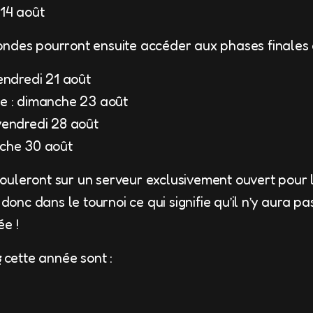
 14 août
ndes pourront ensuite accéder aux phases finales d
vendredi 21 août
le : dimanche 23 août
vendredi 28 août
nche 30 août
uleront sur un serveur exclusivement ouvert pour l
 donc dans le tournoi ce qui signifie qu’il n’y aura p
e !
s
cette année sont :