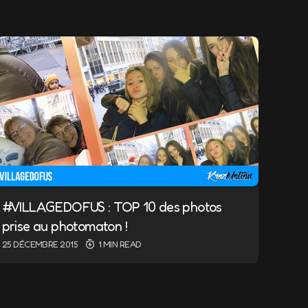
ndiqués avec
*
#VILLAGEDOFUS : TOP 10 des photos
prise au photomaton !
25 DÉCEMBRE 2015
1 MIN READ