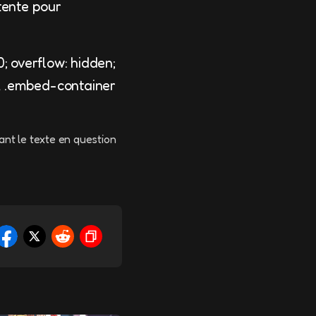
tente pour
; overflow: hidden;
, .embed-container
ant le texte en question