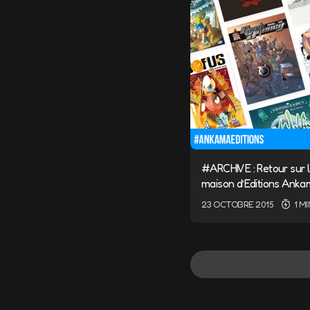
#ARCHIVE : Retour sur l
maison d’Editions Ank
23 OCTOBRE 2015
1 M