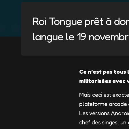
Roi Tongue prêt à do
langue le 19 novembre
Ce n’est pas tous
militarisées avec 
Mais ceci est exacte
plateforme arcade qu
Les versions Androi
chef des singes, un