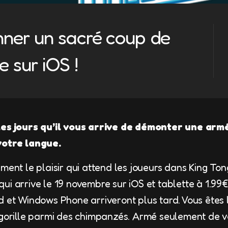
nner un sacré coup de
 sur iOS !
 les jours qu’il vous arrive de démonter une ar
votre langue.
ment le plaisir qui attend les joueurs dans King Ton
i arrive le 19 novembre sur iOS et tablette à 1.99€ (
d et Windows Phone arriveront plus tard. Vous êtes 
 gorille parmi des chimpanzés. Armé seulement de v