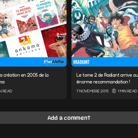
a création en 2005 de la
Le tome 2 de Radiant arrive a
ama
énorme recommandation !
IN READ
7 NOVEMBRE 2015
1 MIN READ
Add a comment