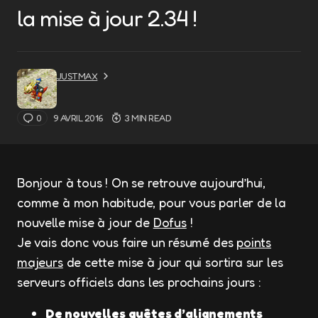
la mise à jour 2.34 !
JUSTMAX
0
9 AVRIL 2016
3 MIN READ
Bonjour à tous ! On se retrouve aujourd’hui,
comme à mon habitude, pour vous parler de la
nouvelle mise à jour de
Dofus
!
Je vais donc vous faire un résumé des
points
majeurs
de cette mise à jour qui sortira sur les
serveurs officiels dans les prochains jours :
De nouvelles quêtes d’alignements