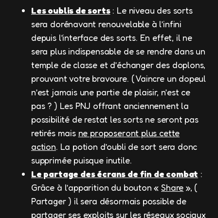
Les oublis de sorts
: Le niveau des sorts
sera dorénavant renouvelable à l’infini
depuis l’interface des sorts. En effet, il ne
sera plus indispensable de se rendre dans un
temple de classe et d’échanger des doplons,
prouvant votre bravoure. ( Vaincre un dopeul
n’est jamais une partie de plaisir, n’est ce
pas ? ) Les PNJ offrant anciennement la
possibilité de restat les sorts ne seront pas
retirés mais
ne proposeront plus cette
action
. La potion d’oubli de sort sera donc
supprimée puisque inutile.
Le partage des écrans de fin de combat
:
Grâce à l’apparition du bouton «
Share
», (
Partager ) il sera désormais possible de
partager ses exploits sur les réseaux sociaux