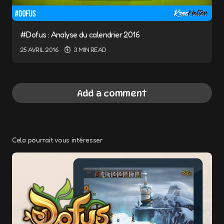
#Dofus : Analyse du calendrier 2016
25 AVRIL 2016
3 MIN READ
Add a comment
Cela pourrait vous intéresser
Votre adresse e-mail ne sera pas publiée.
Les champs obligatoires sont indiqués avec
*
Message
*