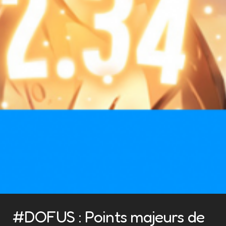
#DOFUS : Points majeurs de