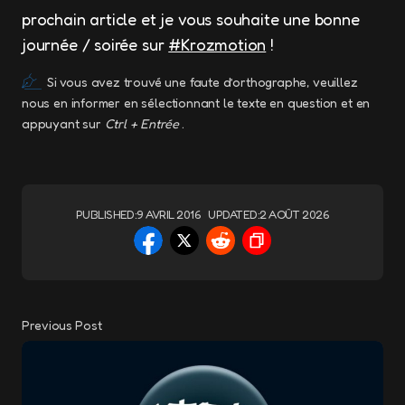
prochain article et je vous souhaite une bonne
journée / soirée sur
#Krozmotion
!
Si vous avez trouvé une faute d’orthographe, veuillez
nous en informer en sélectionnant le texte en question et en
appuyant sur
Ctrl + Entrée
.
PUBLISHED:
9 AVRIL 2016
UPDATED:
2 AOÛT 2026
Previous Post