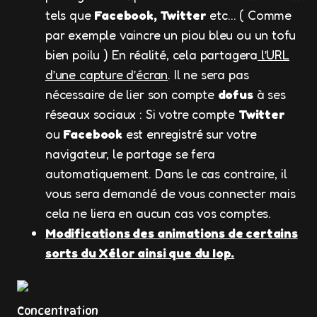
tels que
Facebook, Twitter
etc… ( Comme
par exemple vaincre un piou bleu ou un tofu
bien poilu ) En réalité, cela partagera
l’URL
d’une capture d’écran
. Il ne sera pas
nécessaire de lier son compte
dofus
à ses
réseaux sociaux : Si votre compte
Twitter
ou
Facebook
est enregistré sur votre
navigateur, le partage se fera
automatiquement. Dans le cas contraire, il
vous sera demandé de vous connecter mais
cela ne liera en aucun cas vos comptes.
Modifications des animations de certains
sorts du Xélor ainsi que du Iop.
Concentration