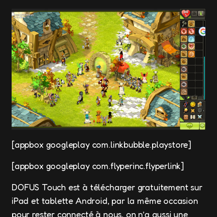
[appbox googleplay com.linkbubble.playstore]
[appbox googleplay com.flyperinc.flyperlink]
DOFUS Touch est à télécharger gratuitement sur
iPad et tablette Android, par la même occasion
pour rester connecté à nous, on n’a aussi une