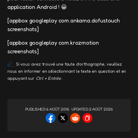
application Android ! 😀
[appbox googleplay com.ankama.dofustouch
screenshots]
[appbox googleplay com.krozmotion
screenshots]
Si vous avez trouvé une faute d’orthographe, veuillez
nous en informer en sélectionnant le texte en question et en
appuyant sur
Ctrl + Entrée
.
PUBLISHED:
6 AOÛT 2016
UPDATED:
2 AOÛT 2026