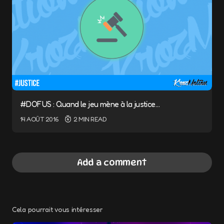
#DOFUS : Quand le jeu mène à la justice…
14 AOÛT 2016
2 MIN READ
Add a comment
Cela pourrait vous intéresser
Votre adresse e-mail ne sera pas publiée.
Les champs obligatoires sont indiqués avec