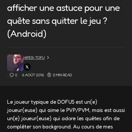
afficher une astuce pour une
quête sans quitter le jeu ?
(Android)
HIPER-TOFU
0
6 AOÛT 2016
2 MIN READ
Le joueur typique de DOFUS est un(e)
joueur(euse) qui aime le PVP/PVM, mais est aussi
un(e) joueur(euse) qui adore les quêtes afin de
compléter son background. Au cours de mes