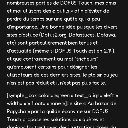
nombreuses parties de DOFUS Touch, mes amis
et moi utilisons des « outils » afin d’éviter de
perdre du temps sur une quête qui a peu
d’importance. Une bonne idée puisque les divers
sites d’astuce (Dofus2.org, Dofastuces, Dofawa,
etc) sont particulièrement bien tenus et
d’actualité (même si DOFUS Touch est en 2.14),
et que contrairement au mot “tricheurs”
qu’emploient certains pour désigner les
utilisateurs de ces derniers sites, le plaisir du jeu
n’en est pas réduit et il n’est pas plus facile.
[symple_box color= »green » text_align= »left »
width= » » float= »none »]Le site « Au bazar de
Papycha » par la guilde éponyme sur DOFUS
Touch propose les solutions aux quêtes et
donjons (autres) avec des illustrations tirées du