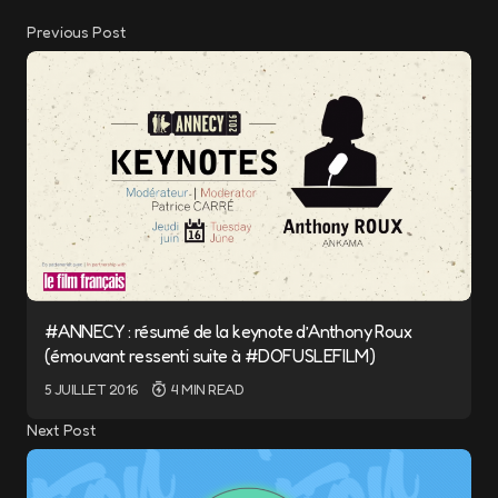
Previous Post
#ANNECY : résumé de la keynote d’Anthony Roux
(émouvant ressenti suite à #DOFUSLEFILM)
5 JUILLET 2016
4 MIN READ
Next Post