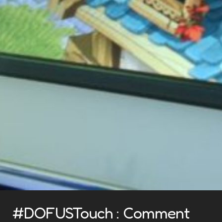
#DOFUSTouch : Comment