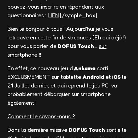
pouvez-vous inscrire en répondant aux
questionnaires :
LIEN
.[/symple_box]
Bien le bonjour à tous ! Aujourd’hui je vous
retrouve en cette fin de vacances (Eh oui déjà!)
pour vous parler de
DOFUS Touch
…
sur
smartphone !!
En effet, ce nouveau jeu d’
Ankama
sorti
EXCLUSIVEMENT sur tablette
Android
et i
OS
le
21 Juillet dernier, et qui reprend le jeu PC, va
probablement débarquer sur smartphone
également !
Comment le savons-nous ?
Dans la dernière missive
DOFUS
Touch
sortie le