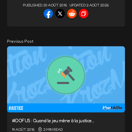
PUBLISHED:
30 AOÛT 2016
UPDATED:
2 AOÛT 2026
Previous Post
#DOFUS : Quand le jeu mène à la justice…
14 AOÛT 2016
2 MIN READ