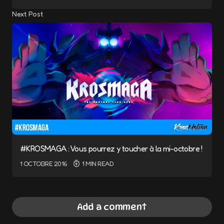
Next Post
#KROSMAGA : Vous pourrez y toucher à la mi-octobre !
1 OCTOBRE 2016
1 MIN READ
Add a comment