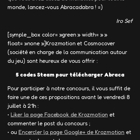
monde, lancez-vous Abracadabra ! =)
Iro Sef
[symple_box color= »green » width= » »
float= »none »]Krozmotion et Cosmocover
(société en charge de la communication autour
du jeu) sont heureux de vous offrir :
5 codes Steam pour télécharger Abraca
Pour participer à notre concours, il vous suffit de
faire une de ces propositions avant le vendredi 8
juillet à 21h :
•
Liker la page Facebook de Krozmotion
et
commenter le post du concours ;
• ou
Encercler la page Google+ de Krozmotion
et