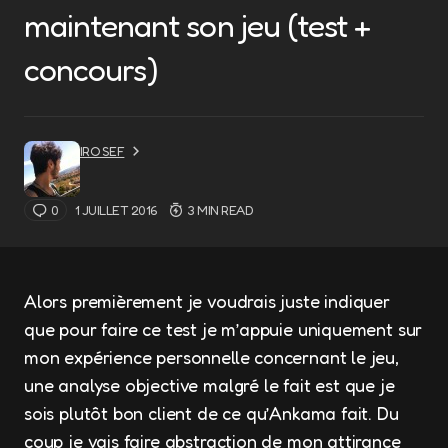
maintenant son jeu (test +
concours)
IRO SEF
0
1 JUILLET 2016
3 MIN READ
Alors premièrement je voudrais juste indiquer
que pour faire ce test je m’appuie uniquement sur
mon expérience personnelle concernant le jeu,
une analyse objective malgré le fait est que je
sois plutôt bon client de ce qu’Ankama fait. Du
coup je vais faire abstraction de mon attirance