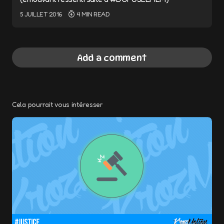
5 JUILLET 2016
4 MIN READ
Add a comment
Cela pourrait vous intéresser
Votre adresse e-mail ne sera pas publiée.
Les champs obligatoires sont indiqués avec
*
Message
*