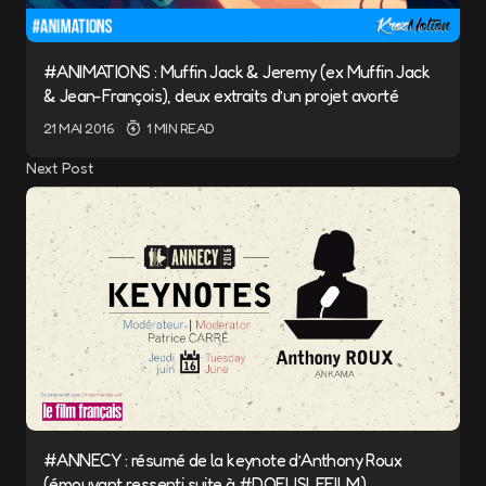
#ANIMATIONS : Muffin Jack & Jeremy (ex Muffin Jack
& Jean-François), deux extraits d’un projet avorté
21 MAI 2016
1 MIN READ
Next Post
#ANNECY : résumé de la keynote d’Anthony Roux
(émouvant ressenti suite à #DOFUSLEFILM)