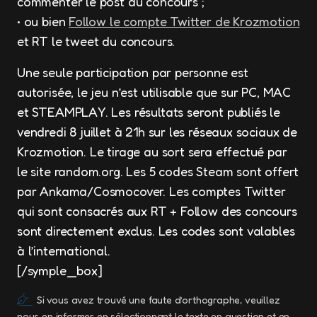
commenter le post du concours ;
• ou bien
Follow le compte Twitter de Krozmotion
et RT le tweet du concours.
Une seule participation par personne est
autorisée, le jeu n’est utilisable que sur PC, MAC
et STEAMPLAY. Les résultats seront publiés le
vendredi 8 juillet à 21h sur les réseaux sociaux de
Krozmotion. Le tirage au sort sera effectué par
le site random.org. Les 5 codes Steam sont offert
par Ankama/Cosmocover. Les comptes Twitter
qui sont consacrés aux RT + Follow des concours
sont directement exclus. Les codes sont valables
à l’international.
[/symple_box]
Si vous avez trouvé une faute d’orthographe, veuillez
nous en informer en sélectionnant le texte en question et en