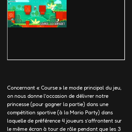
Concernant « Course » le mode principal du jeu,
on nous donne l’occasion de délivrer notre
princesse (pour gagner la partie) dans une
compétition sportive (à la Mario Party) dans
laquelle de préférence 4 joueurs s’affrontent sur
le même écran à tour de rôle pendant que les 3