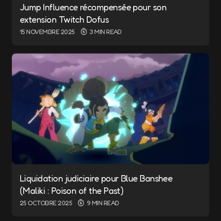
Jump Influence récompensée pour son
extension Twitch Dofus
15 NOVEMBRE 2025
3 MIN READ
Liquidation judiciaire pour Blue Banshee
(Maliki : Poison of the Past)
25 OCTOBRE 2025
9 MIN READ