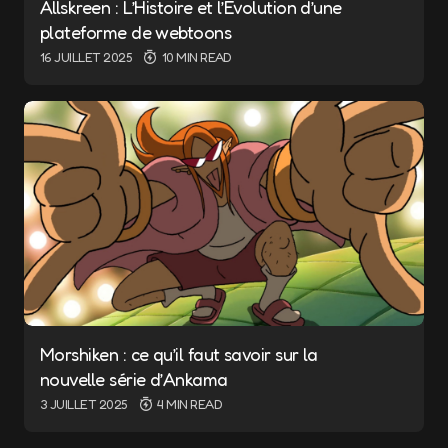
Allskreen : L’Histoire et l’Évolution d’une
plateforme de webtoons
16 JUILLET 2025
10 MIN READ
Morshiken : ce qu’il faut savoir sur la
nouvelle série d’Ankama
3 JUILLET 2025
4 MIN READ