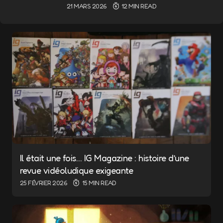
21 MARS 2026
12 MIN READ
Il était une fois… IG Magazine : histoire d’une
revue vidéoludique exigeante
25 FÉVRIER 2026
15 MIN READ