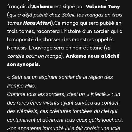
français d’
Ankama
est signé par
Valente Tony
(
qui a déjà publié chez Soleil, les mangas en trois
tomes
Hana Attori
).Ce manga qui sera publié en
trois tomes, racontera l’histoire d’un sorcier qui a
la capacité de chasser des monstres appelés
Nemesis. L’ouvrage sera en noir et blanc (
le
comble pour un manga
).
Ankama nous a lâché
son synopsis.
«
Seth est un aspirant sorcier de la région des
Pompo Hills.
Comme tous les sorciers, c’est un « infecté » : un
des rares êtres vivants ayant survécu au contact
des Némésis, ces créatures tombées du ciel qui
contaminent et déciment tous ceux qu’ils touchent.
Son apparente immunité lui a fait choisir une voie