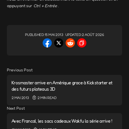
appuyant sur
Ctrl + Entrée
.
PUBLISHED:
15 MAI 2013
UPDATED:
2 AOÛT 2026
Previous Post
Krosmaster arrive en Amérique grace à Kickstarter et
des futurs plateaus 3D
2 MAI 2013
2 MIN READ
Next Post
Avec Francal, les sacs cadeaux Wakfu la série arrive !