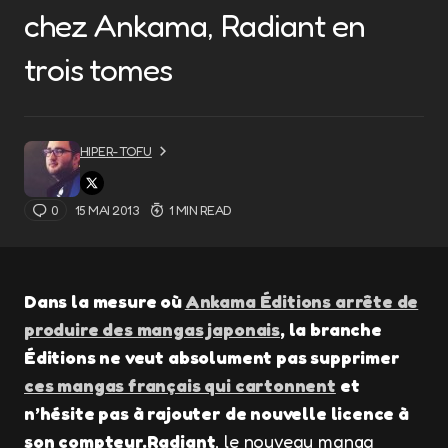
chez Ankama, Radiant en
trois tomes
HIPER-TOFU
0
15 MAI 2013
1 MIN READ
Dans la mesure où
Ankama Éditions arrête de
produire des mangas japonais
, la branche
Éditions ne veut absolument pas supprimer
ces mangas français qui cartonnent
et
n’hésite pas à rajouter de nouvelle licence à
son compteur.
Radiant
, le nouveau manga