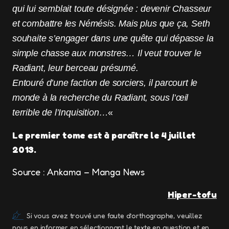
qui lui semblait toute désignée : devenir Chasseur
et combattre les Némésis. Mais plus que ça, Seth
souhaite s’engager dans une quête qui dépasse la
simple chasse aux monstres… Il veut trouver le
Radiant, leur berceau présumé.
Entouré d’une faction de sorciers, il parcourt le
monde à la recherche du Radiant, sous l’œil
terrible de l’Inquisition…
«
Le premier tome est à paraître le 4 juillet
2013.
Source : Ankama – Manga News
Hiper-tofu
Si vous avez trouvé une faute d’orthographe, veuillez
nous en informer en sélectionnant le texte en question et en