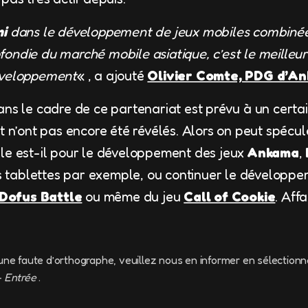
i
dans le développement de jeux mobiles combinée
ondie du marché mobile asiatique, c’est le meilleur
éveloppement
« , a ajouté
Olivier Comte, PDG d’A
ans le cadre de ce partenariat est prévu à un cert
t n’ont pas encore été révélés. Alors on peut spécule
le est-il pour le développement des jeux
Ankama
,
s tablettes par exemple, ou continuer le développe
Dofus Battle
ou même du jeu
Call of Cookie
. Affa
une faute d’orthographe, veuillez nous en informer en sélectionn
+ Entrée
.