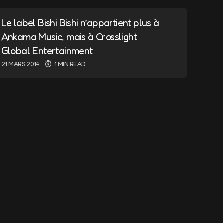
ndiqués avec
*
Le label Bishi Bishi n’appartient plus à
Ankama Music, mais à Crosslight
Global Entertainment
21 MARS 2014
1 MIN READ