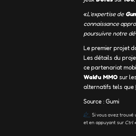
«
L’expertise de
Gum
connaissance approf
poursuivre notre d
Le premier projet d
Les détails du proje
ce partenariat mobi
Wakfu MMO
sur le
alternatifs tels que
Source : Gumi
Si vous avez trouvé 
et en appuyant sur
Ctrl 