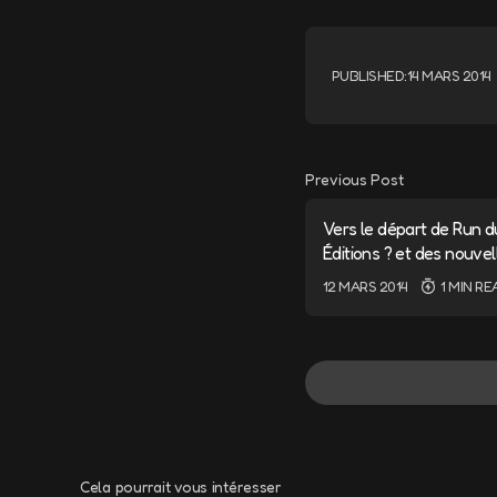
PUBLISHED:
14 MARS 2014
Previous Post
Vers le départ de Run 
Éditions ? et des nouve
12 MARS 2014
1 MIN RE
Cela pourrait vous intéresser